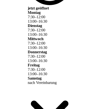
jetzt geöffnet
Montag
7
:
30
–
12
:
00
13
:
00
–
16
:
30
Dienstag
7
:
30
–
12
:
00
13
:
00
–
16
:
30
Mittwoch
7
:
30
–
12
:
00
13
:
00
–
16
:
30
Donnerstag
7
:
30
–
12
:
00
13
:
00
–
16
:
30
Freitag
7
:
30
–
12
:
00
13
:
00
–
16
:
30
Samstag
nach Vereinbarung