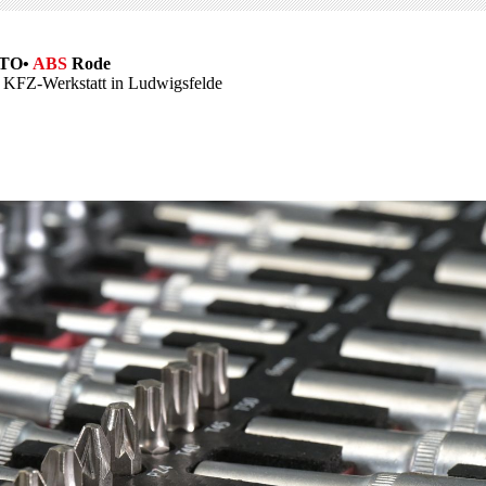
TO•
ABS
Rode
e KFZ-Werkstatt in Ludwigsfelde