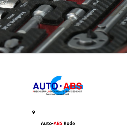
Auto
•
ABS
Rode