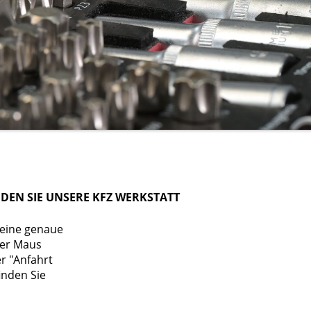
NDEN SIE UNSERE KFZ WERKSTATT
 eine genaue
rer Maus
r "Anfahrt
inden Sie